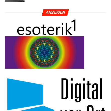
ANZEI­GEN