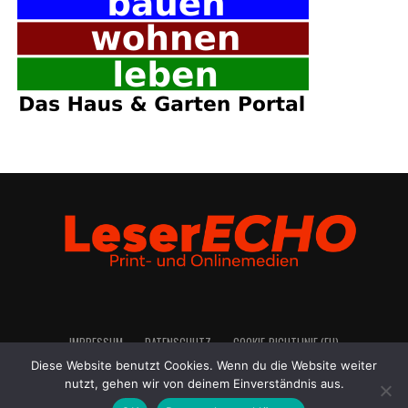
IMPRES­SUM
DATEN­SCHUTZ
COO­KIE-RICH­T­­LI­­NIE (EU)
Diese Website benutzt Cookies. Wenn du die Website weiter
nutzt, gehen wir von deinem Einverständnis aus.