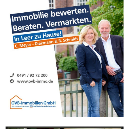
Gene­ra­tio­nen.“ Gera­de die Jüngs­ten in unse­rer Gesell­
schaft sei­en durch geschlos­se­ne Schu­len und Kitas mas­
siv betrof­fen. „Der Lock­down hat mas­si­ve Spät­fol­gen.
Umso drin­gen­der braucht es jetzt einen neu­en Stra­te­
gie­an­satz“, sagt Linnemann.
Dar­über hin­aus fass­te der MIT-Bun­des­vor­stand zwei
wei­te­re Beschlüs­se zum Schutz des Hotel- und Gast­stät­
ten­ge­wer­bes sowie des Ein­zel­han­dels in den Innen­städ­
ten. Die Außen­gas­tro­no­mie muss nach Ansicht der MIT
sofort unter strik­ten Auf­la­gen öff­nen dürfen.
Anzeige