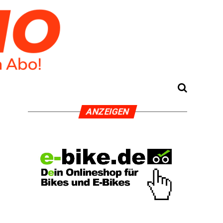
ANZEI­GEN