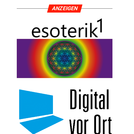
ANZEI­GEN