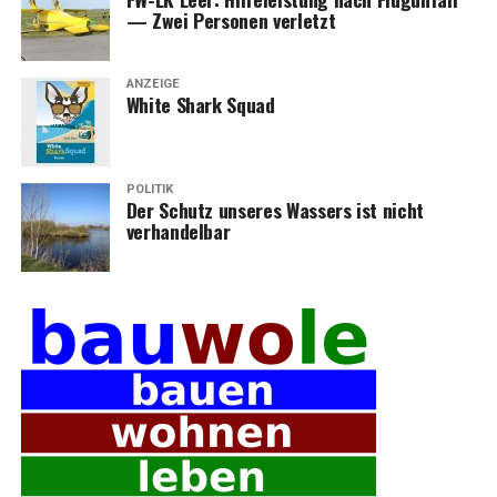
— Zwei Per­so­nen verletzt
ANZEIGE
White Shark Squad
POLITIK
Der Schutz unse­res Was­sers ist nicht
verhandelbar