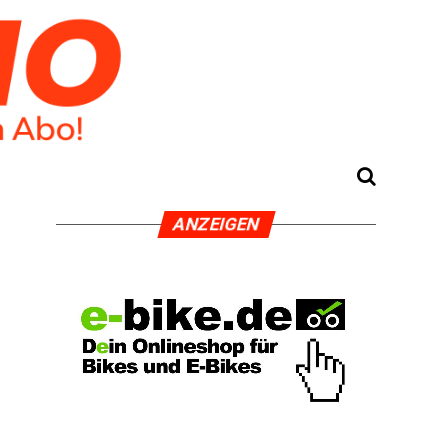
ANZEI­GEN