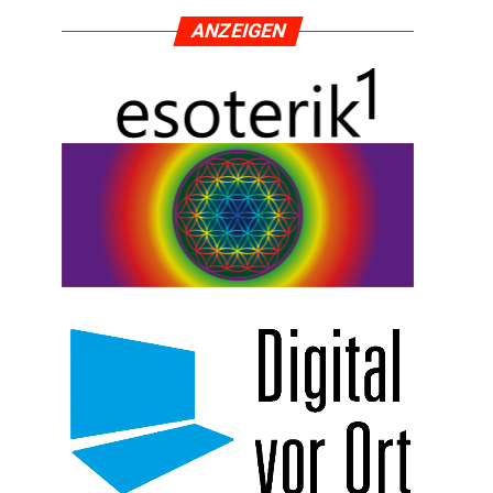
ANZEI­GEN