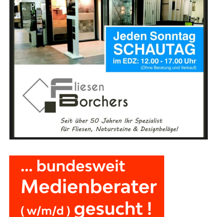
nen erfra­gen? Dann schrei­ben Sie uns ger­ne
an:
info@leserecho.de