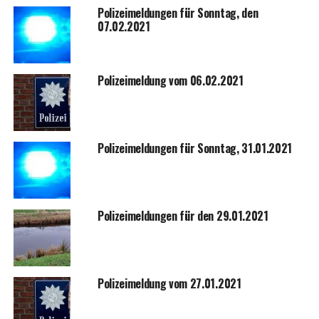
Poli­zei­mel­dun­gen für Sonn­tag, den
07.02.2021
Poli­zei­mel­dung vom 06.02.2021
Poli­zei­mel­dun­gen für Sonn­tag, 31.01.2021
Poli­zei­mel­dun­gen für den 29.01.2021
Poli­zei­mel­dung vom 27.01.2021