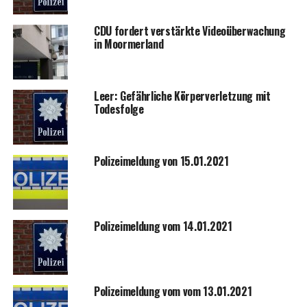
CDU for­dert ver­stärk­te Video­über­wa­chung
in Moormerland
Leer: Gefähr­li­che Kör­per­ver­let­zung mit
Todesfolge
Poli­zei­mel­dung von 15.01.2021
Poli­zei­mel­dung vom 14.01.2021
Poli­zei­mel­dung vom vom 13.01.2021