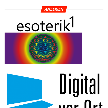
ANZEI­GEN