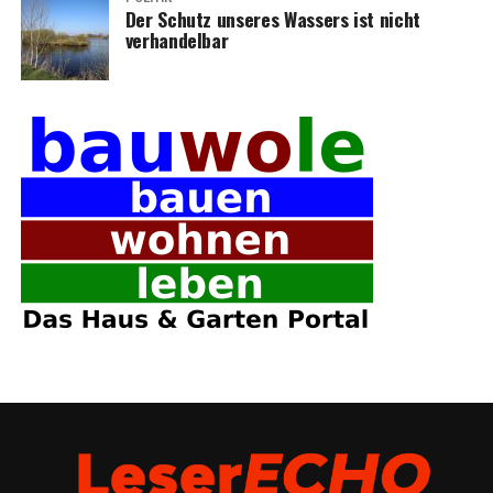
Der Schutz unse­res Was­sers ist nicht
verhandelbar