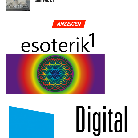
ANZEI­GEN