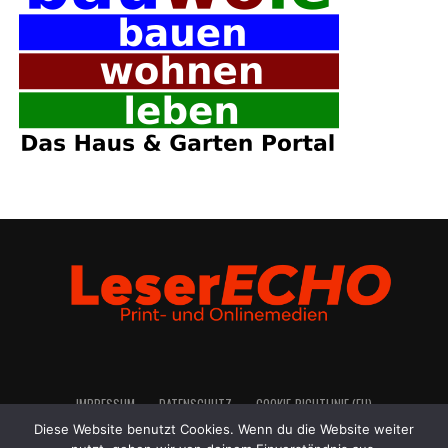
IMPRES­SUM
DATEN­SCHUTZ
COO­KIE-RICH­T­­LI­­NIE (EU)
Diese Website benutzt Cookies. Wenn du die Website weiter