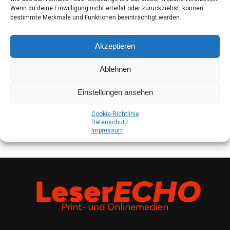
Wenn du deine Einwilligung nicht erteilst oder zurückziehst, können
bestimmte Merkmale und Funktionen beeinträchtigt werden.
Akzeptieren
Ablehnen
Einstellungen ansehen
Coo­kie-Richt­li­nie
Daten­schutz
Impres­sum