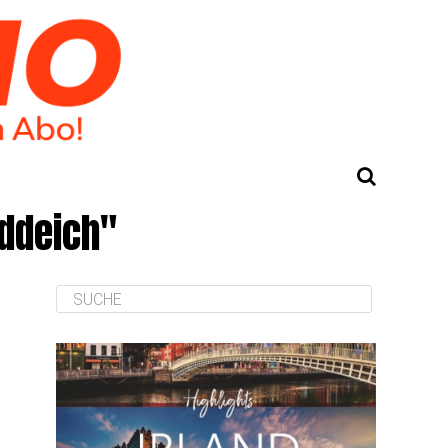
rddeich"