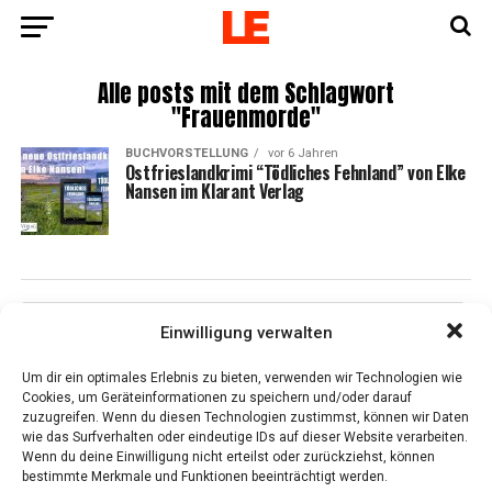
Alle posts mit dem Schlagwort
"Frauenmorde"
BUCHVORSTELLUNG
vor 6 Jahren
Ost­fries­land­kri­mi “Töd­li­ches Fehn­land” von Elke
Nan­sen im Klar­ant Verlag
Einwilligung verwalten
Um dir ein optimales Erlebnis zu bieten, verwenden wir Technologien wie
Cookies, um Geräteinformationen zu speichern und/oder darauf
zuzugreifen. Wenn du diesen Technologien zustimmst, können wir Daten
wie das Surfverhalten oder eindeutige IDs auf dieser Website verarbeiten.
Wenn du deine Einwilligung nicht erteilst oder zurückziehst, können
bestimmte Merkmale und Funktionen beeinträchtigt werden.